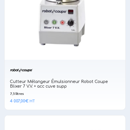
Cutteur Mélangeur Émulsionneur Robot Coupe
Blixer 7 V.V. + acc cuve supp
7,5 litres
4 007,00
€
HT