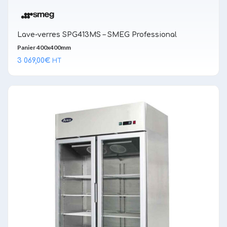
Lave-verres SPG413MS – SMEG Professional
Panier 400x400mm
3 069,00
€
HT