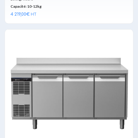
Capacité: 10-12kg
4 219,00
€
HT