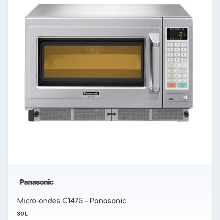
Micro-ondes C1475 – Panasonic
30 L