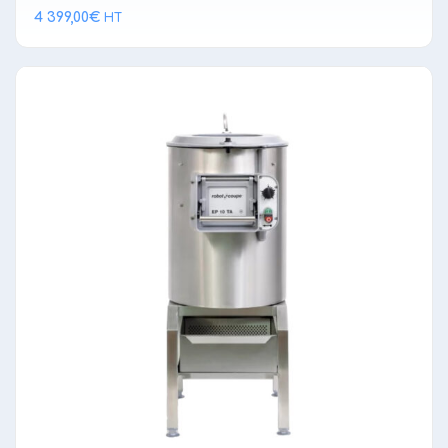
4 399,00
€
HT