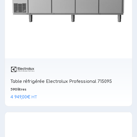
Table réfrigérée Electrolux Professional 715095
590 litres
4 949,00
€
HT