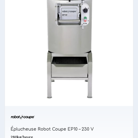
Éplucheuse Robot Coupe EP10 – 230 V
280kg/heure