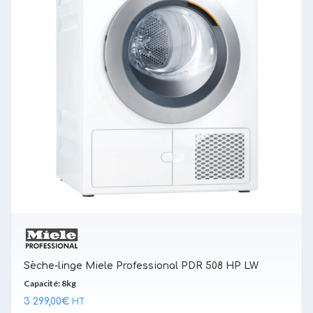
Sèche-linge Miele Professional PDR 508 HP LW
Capacité: 8kg
3 299,00
€
HT