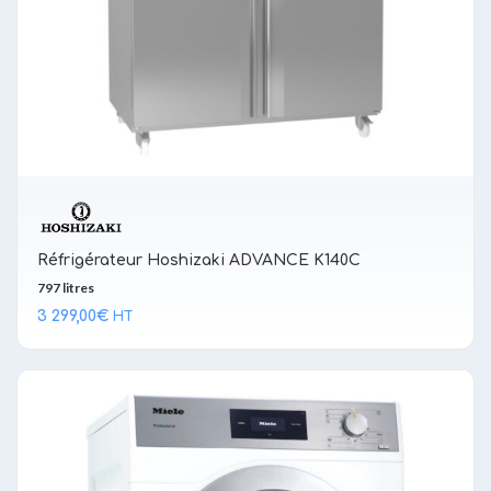
Réfrigérateur Hoshizaki ADVANCE K140C
797 litres
3 299,00
€
HT