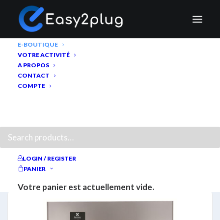
E-BOUTIQUE
VOTRE ACTIVITÉ
A PROPOS
CONTACT
COMPTE
RECHERCHE
Shop
LOGIN / REGISTER
MONTRER LE MENU ET LES FILTRES
PANIER
Votre panier est actuellement vide.