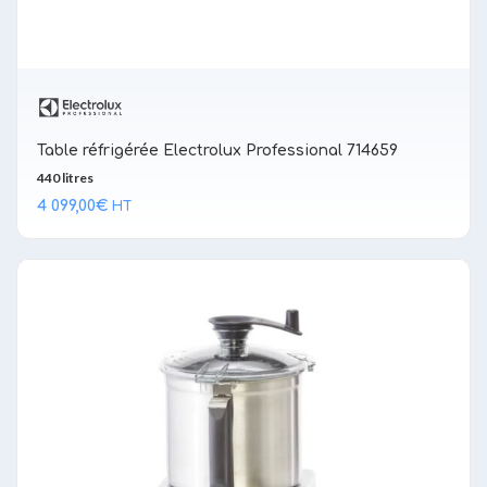
Table réfrigérée Electrolux Professional 714659
440 litres
4 099,00
€
HT