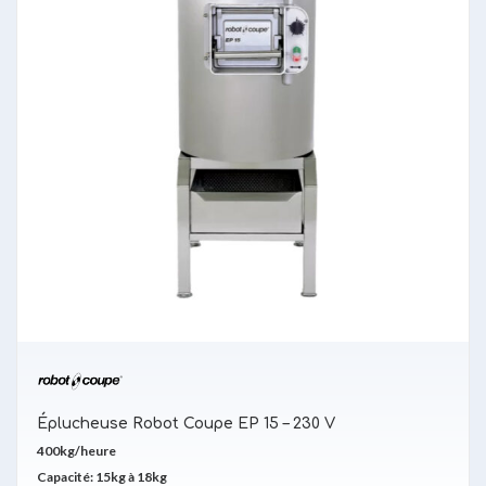
Éplucheuse Robot Coupe EP 15 – 230 V
400kg/heure
Capacité: 15kg à 18kg