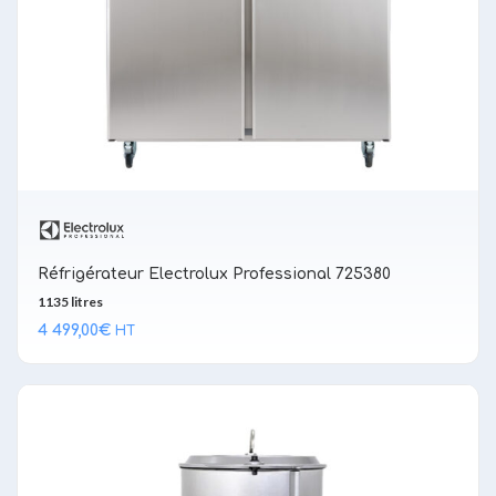
Réfrigérateur Electrolux Professional 725380
1135 litres
4 499,00
€
HT