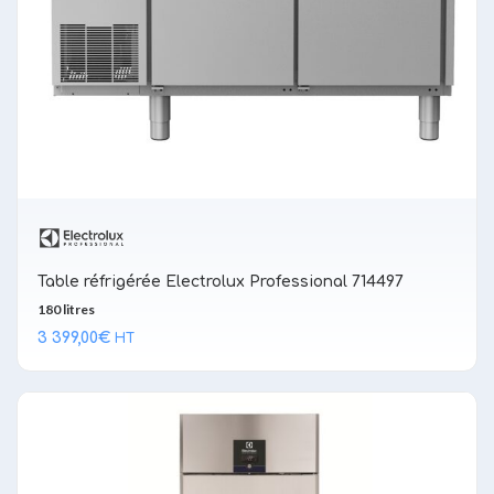
Table réfrigérée Electrolux Professional 714497
180 litres
3 399,00
€
HT