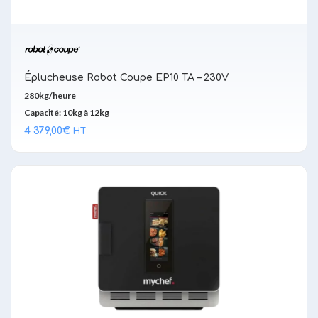
Éplucheuse Robot Coupe EP10 TA – 230V
280kg/heure
Capacité: 10kg à 12kg
4 379,00
€
HT