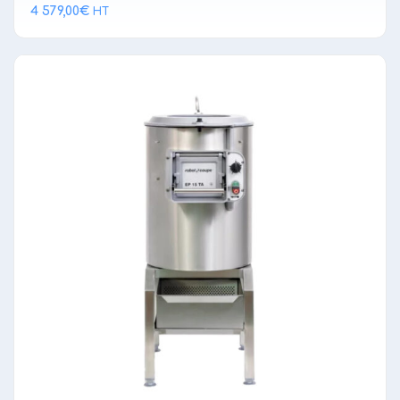
4 579,00
€
HT