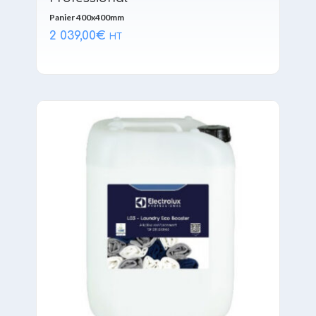
Panier 400x400mm
2 039,00
€
HT