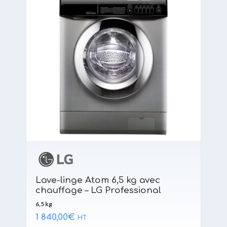
Lave-linge Atom 6,5 kg avec
chauffage – LG Professional
6,5 kg
1 840,00
€
HT