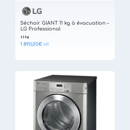
Séchoir GIANT 11 kg à évacuation –
LG Professional
11 kg
1 890,00
€
HT