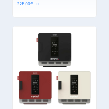
225,00
€
HT