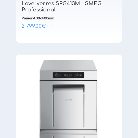
Lave-verres SPG413M – SMEG
Professional
Panier 400x400mm
2 799,00
€
HT