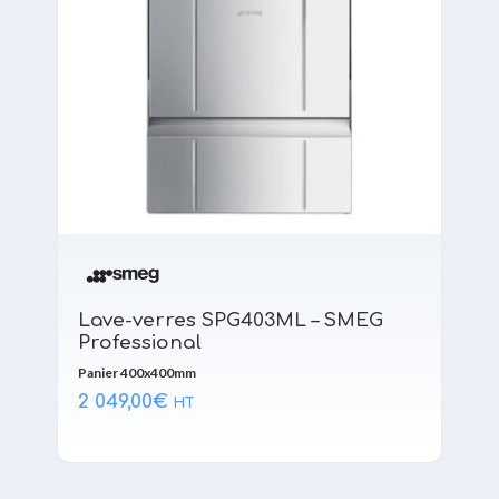
Lave-verres SPG403ML – SMEG
Professional
Panier 400x400mm
2 049,00
€
HT