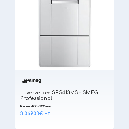
Lave-verres SPG413MS – SMEG
Professional
Panier 400x400mm
3 069,00
€
HT