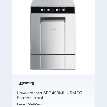
Lave-verres SPG400ML – SMEG
Professional
Panier 400x400mm