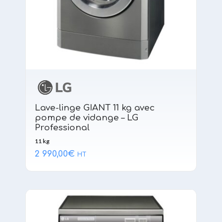
Lave-linge GIANT 11 kg avec
pompe de vidange – LG
Professional
11 kg
2 990,00
€
HT