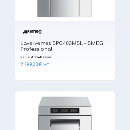
Lave-verres SPG403MSL – SMEG
Professional
Panier 400x400mm
2 199,00
€
HT