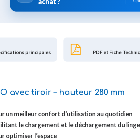
achat ?
rap
cifications principales
PDF et Fiche Techni
O avec tiroir – hauteur 280 mm
 un meilleur confort d’utilisation au quotidien
cilitant le chargement et le déchargement du linge
r optimiser l’espace