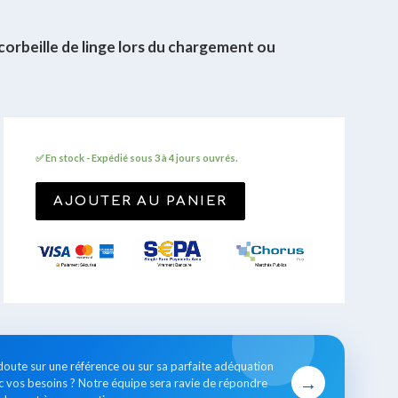
orbeille de linge lors du chargement ou
✅ En stock - Expédié sous 3 à 4 jours ouvrés.
AJOUTER AU PANIER
doute sur une référence ou sur sa parfaite adéquation
→
c vos
besoins ?
Notre équipe sera ravie de répondre