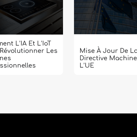
nt L’IA Et L’IoT
 Révolutionner Les
Mise À Jour De L
ines
Directive Machine
ssionnelles
L’UE