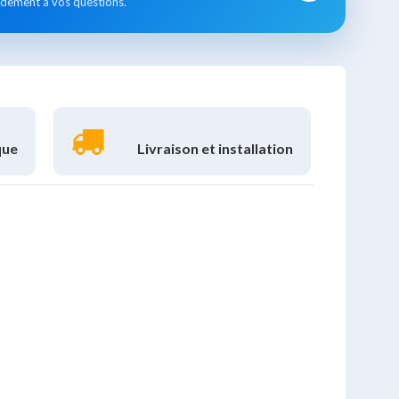
idement à vos questions.
que
Livraison et installation