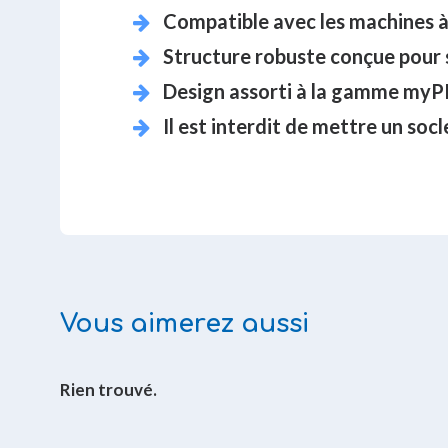
Compatible avec les machines à
Structure robuste conçue pour 
Design assorti à la gamme my
Il est interdit de mettre un soc
Vous aimerez aussi
Rien trouvé.