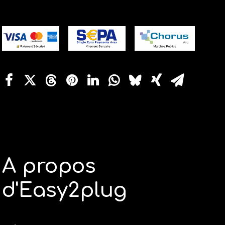
A propos
d'Easy2plug