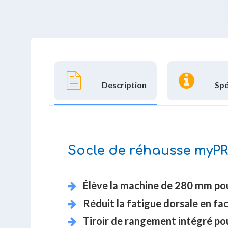
Description
Spé
Socle de réhausse myPR
Élève la machine de 280 mm pour
Réduit la fatigue dorsale en fa
Tiroir de rangement intégré pou