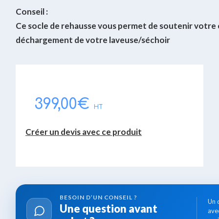
Conseil :
Ce socle de rehausse vous permet de soutenir votre c
déchargement de votre laveuse/séchoir
399,00
€
HT
Créer un devis avec ce produit
BESOIN D’UN
CONSEIL ?
Un 
Une question avant
ave