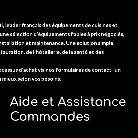
BI
, leader français des équipements de cuisines et
une sélection d’équipements fiables à
prix négociés
,
 installation et maintenance. Une solution simple,
tauration, de l’hôtellerie, de la santé et des
cessus d’achat via nos formulaires de
contact
: un
u mieux selon vos besoins.
Aide et Assistance
Commandes