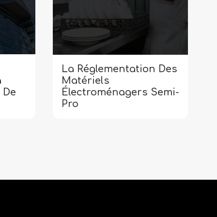
La Réglementation Des
Matériels
a
Électroménagers Semi-
 De
Pro