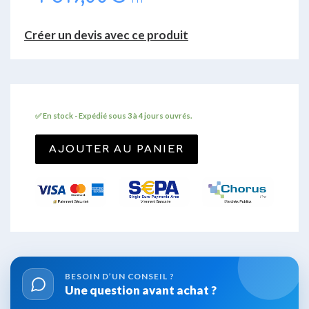
HT
Créer un devis avec ce produit
✅ En stock - Expédié sous 3 à 4 jours ouvrés.
AJOUTER AU PANIER
BESOIN D’UN
CONSEIL ?
Une question avant
achat ?