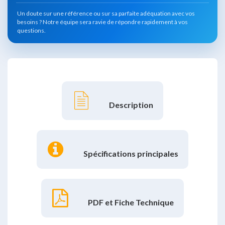
Un doute sur une référence ou sur sa parfaite adéquation avec vos
besoins ?
Notre équipe sera ravie de répondre rapidement à vos
questions.
Description
Spécifications principales
PDF et Fiche Technique