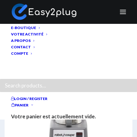
E-BOUTIQUE
VOTRE ACTIVITÉ
A PROPOS
CONTACT
COMPTE
RECHERCHE
LOGIN / REGISTER
PANIER
Votre panier est actuellement vide.