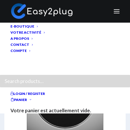
E-BOUTIQUE
VOTRE ACTIVITÉ
A PROPOS
CONTACT
COMPTE
RECHERCHE
LOGIN / REGISTER
PANIER
Votre panier est actuellement vide.