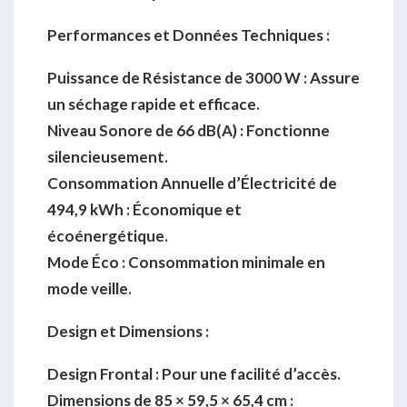
Performances et Données Techniques :
Puissance de Résistance de 3000 W :
Assure
un séchage rapide et efficace.
Niveau Sonore de 66 dB(A) :
Fonctionne
silencieusement.
Consommation Annuelle d’Électricité de
494,9 kWh :
Économique et
écoénergétique.
Mode Éco :
Consommation minimale en
mode veille.
Design et Dimensions :
Design Frontal :
Pour une facilité d’accès.
Dimensions de 85 × 59,5 × 65,4 cm :