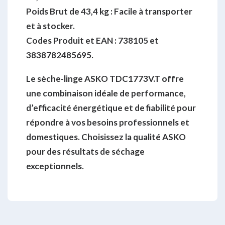
Poids Brut de 43,4 kg :
Facile à transporter
et à stocker.
Codes Produit et EAN :
738105 et
3838782485695.
Le sèche-linge ASKO TDC1773V.T offre
une combinaison idéale de performance,
d’efficacité énergétique et de fiabilité pour
répondre à vos besoins professionnels et
domestiques. Choisissez la qualité ASKO
pour des résultats de séchage
exceptionnels.