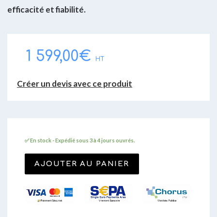
efficacité et fiabilité.
1 599,00
€
HT
Créer un devis avec ce produit
✅ En stock - Expédié sous 3 à 4 jours ouvrés.
AJOUTER AU PANIER