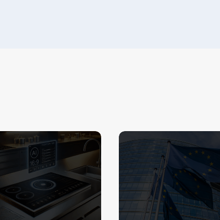
3 149,00€.
1 690,00€.