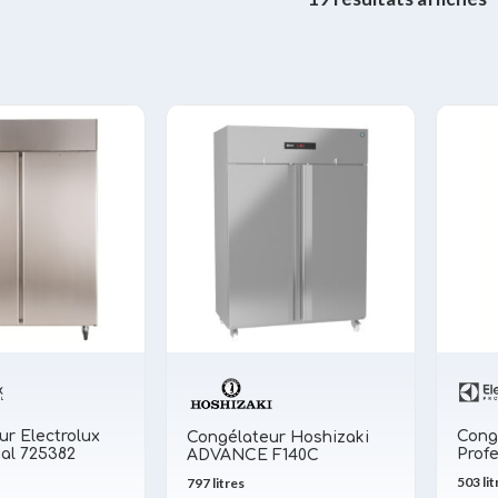
r Electrolux
Cong
Congélateur Hoshizaki
nal 725382
Prof
ADVANCE F140C
503 lit
797 litres