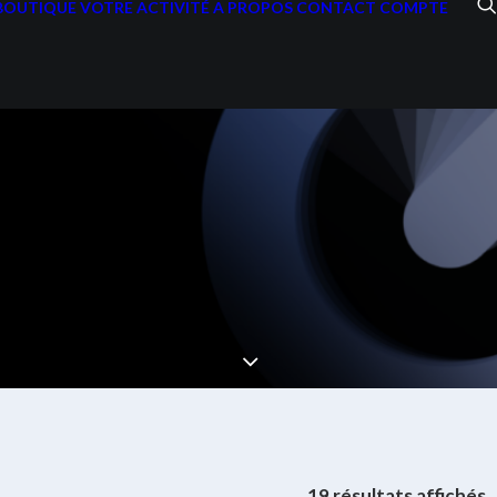
BOUTIQUE
VOTRE ACTIVITÉ
A PROPOS
CONTACT
COMPTE
T
19 résultats affichés