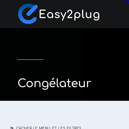
E-
Congélateur
CACHER LE MENU ET LES FILTRES