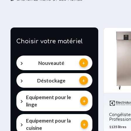
Choisir votre matériel
Nouveauté
Déstockage
Equipement pour le
linge
Congélateu
Professio
Equipement pour la
1135 litres
cuisine