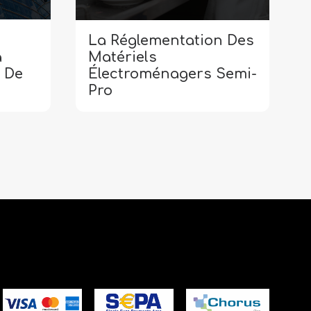
La Réglementation Des
Matériels
a
Électroménagers Semi-
 De
Pro