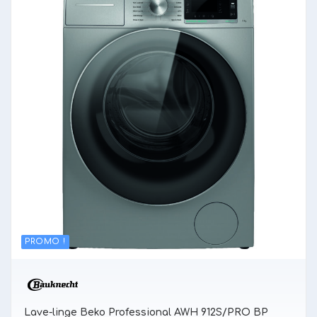
PROMO !
Lave-linge Beko Professional AWH 912S/PRO BP