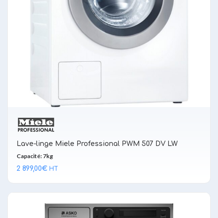
Lave-linge Miele Professional PWM 507 DV LW
Capacité: 7kg
2 899,00
€
HT