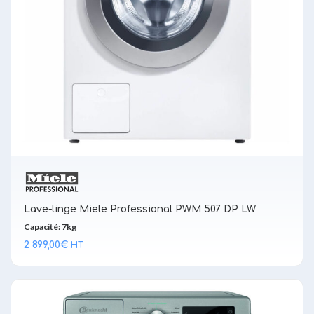
Lave-linge Miele Professional PWM 507 DP LW
Capacité: 7kg
2 899,00
€
HT