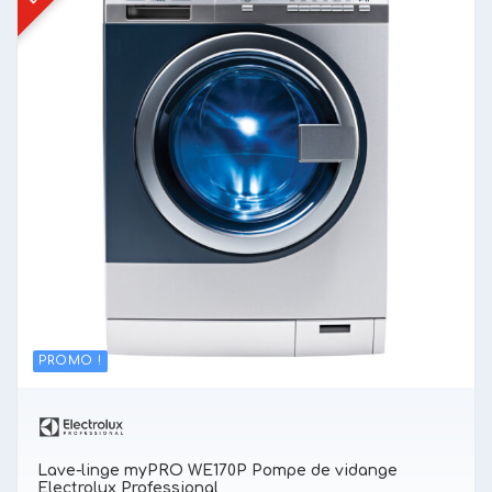
PROMO !
Lave-linge myPRO WE170P Pompe de vidange
Electrolux Professional