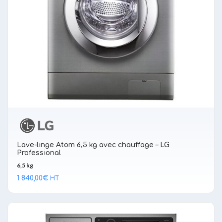
Lave-linge Atom 6,5 kg avec chauffage – LG
Professional
6,5 kg
1 840,00
€
HT