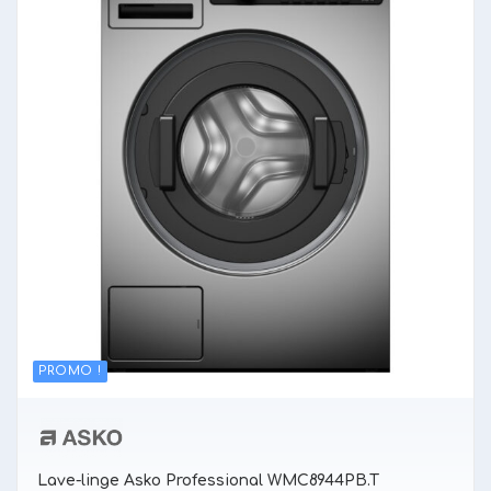
PROMO !
Lave-linge Asko Professional WMC8944PB.T