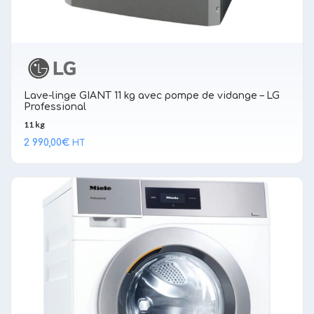
Lave-linge GIANT 11 kg avec pompe de vidange – LG
Professional
11 kg
2 990,00
€
HT