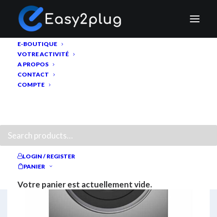
E-BOUTIQUE
VOTRE ACTIVITÉ
A PROPOS
CONTACT
COMPTE
RECHERCHE
LOGIN / REGISTER
PANIER
Votre panier est actuellement vide.