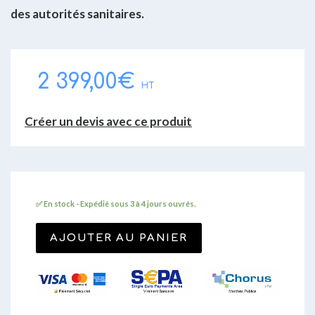
des autorités sanitaires.
2 399,00
€
HT
Créer un devis avec ce produit
✅ En stock - Expédié sous 3 à 4 jours ouvrés.
AJOUTER AU PANIER