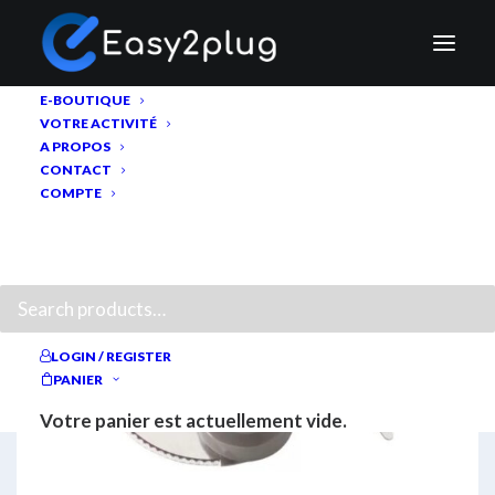
E-BOUTIQUE
VOTRE ACTIVITÉ
A PROPOS
CONTACT
COMPTE
RECHERCHE
LOGIN / REGISTER
PANIER
Votre panier est actuellement vide.