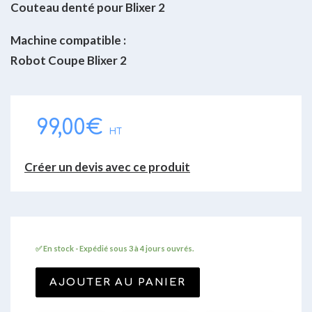
Couteau denté pour Blixer 2
Machine compatible :
Robot Coupe Blixer 2
99,00
€
HT
Créer un devis avec ce produit
✅ En stock - Expédié sous 3 à 4 jours ouvrés.
AJOUTER AU PANIER