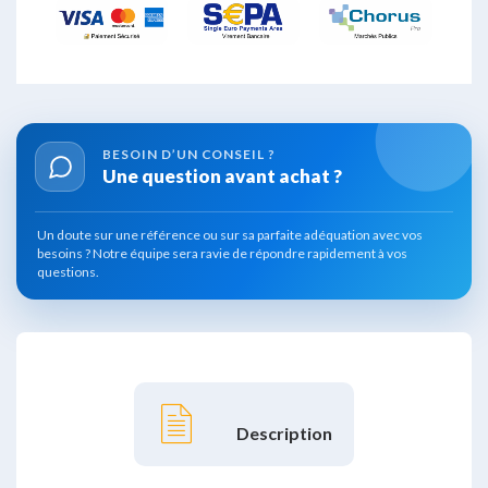
BESOIN D’UN
CONSEIL ?
Une question avant
achat ?
Un doute sur une référence ou sur sa parfaite adéquation avec vos
besoins ?
Notre équipe sera ravie de répondre rapidement à vos
questions.
Description